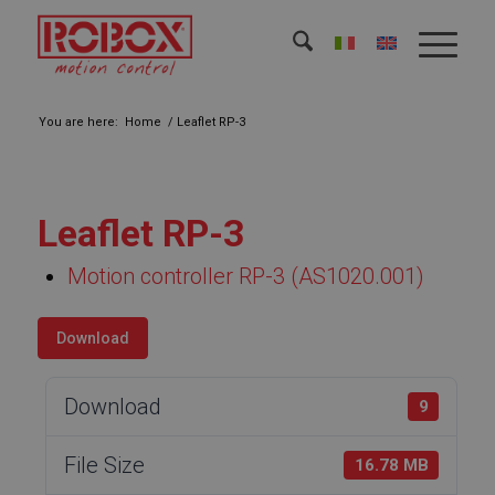
You are here:
Home
/
Leaflet RP-3
Leaflet RP-3
Motion controller RP-3 (AS1020.001)
Download
Download
9
File Size
16.78 MB