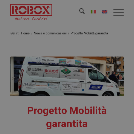
Sei in:
Home
/
News e comunicazioni
/
Progetto Mobilità garantita
Progetto Mobilità
garantita