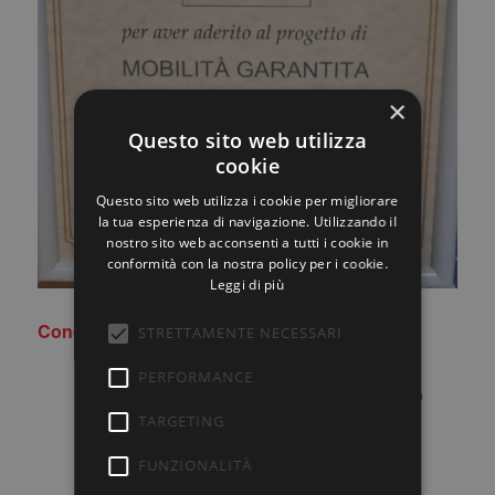
×
Questo sito web utilizza
cookie
Questo sito web utilizza i cookie per migliorare
la tua esperienza di navigazione. Utilizzando il
nostro sito web acconsenti a tutti i cookie in
conformità con la nostra policy per i cookie.
Leggi di più
Condividi questo articolo
STRETTAMENTE NECESSARI
PERFORMANCE
TARGETING
FUNZIONALITÀ