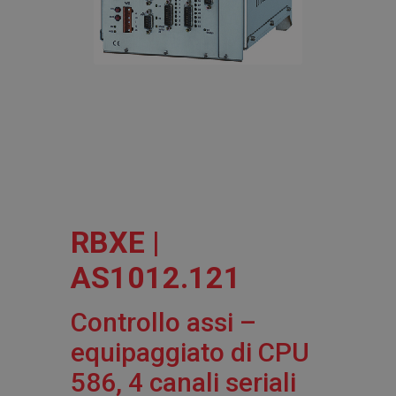
RBXE |
AS1012.121
Controllo assi –
equipaggiato di CPU
586, 4 canali seriali